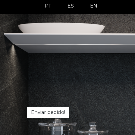
Pular para o conteúdo
PT
ES
EN
Enviar pedido!