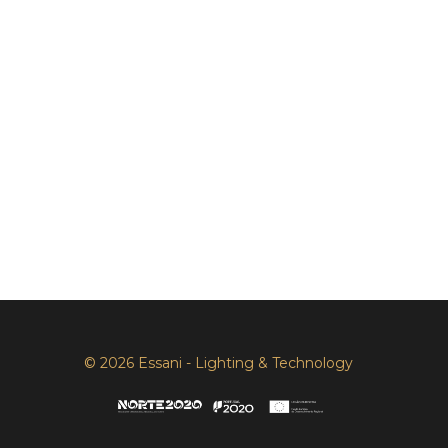
© 2026 Essani - Lighting & Technology