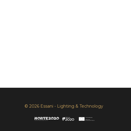
© 2026 Essani - Lighting & Technology