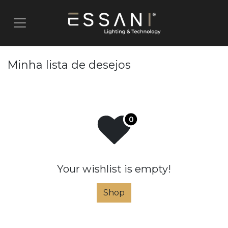
Pular para o conteúdo
Minha lista de desejos
Your wishlist is empty!
Shop