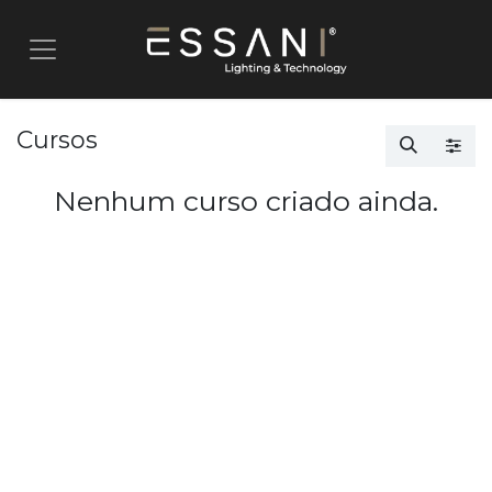
Pular para o conteúdo
Cursos
Nenhum curso criado ainda.