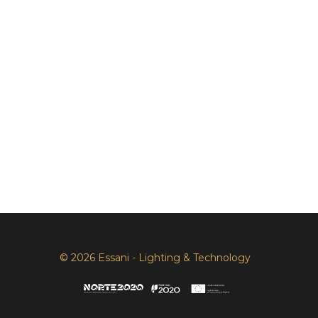
© 2026 Essani - Lighting & Technology