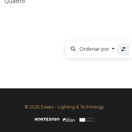
Quattro
Ordenar por
© 2026 Essani - Lighting & Technology