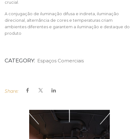
crucial.
A conjugação de iluminação difusa e indireta, iluminação
direcional, alternância de cores e temperaturas criam
ambientes diferentes e garantem a iluminação e destaque do
produto
CATEGORY:
Espaços Comerciais
Share: