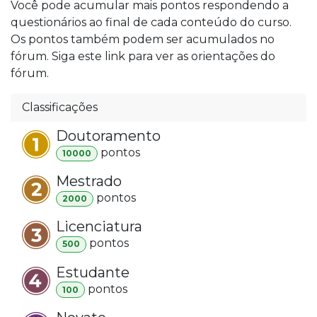
Você pode acumular mais pontos respondendo a
questionários ao final de cada conteúdo do curso.
Os pontos também podem ser acumulados no
fórum. Siga este link para ver as orientações do
fórum.
Classificações
Doutoramento
ponto
s
10000
Mestrado
ponto
s
2000
Licenciatura
ponto
s
500
Estudante
ponto
s
100