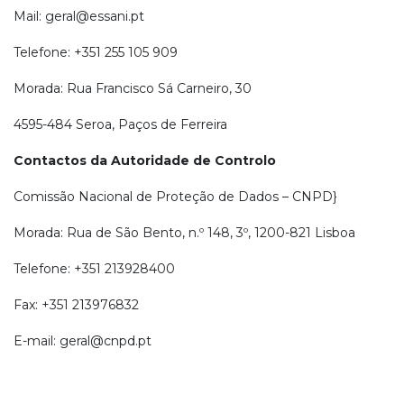
Mail: geral@essani.pt
Telefone: +351 255 105 909
Morada: Rua Francisco Sá Carneiro, 30
4595-484 Seroa, Paços de Ferreira
Contactos da Autoridade de Controlo
Comissão Nacional de Proteção de Dados – CNPD}
Morada: Rua de São Bento, n.º 148, 3º, 1200-821 Lisboa
Telefone: +351 213928400
Fax: +351 213976832
E-mail: geral@cnpd.pt