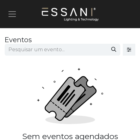
Pular para o conteúdo
Eventos
Sem eventos agendados