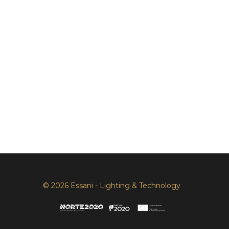
© 2026 Essani - Lighting & Technology