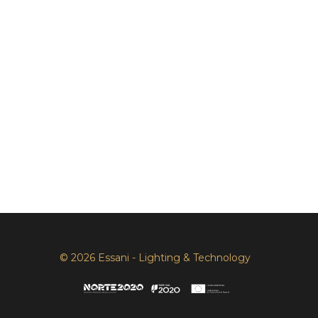
© 2026 Essani - Lighting & Technology