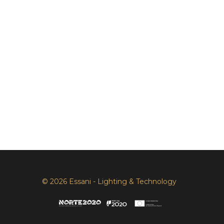
© 2026 Essani - Lighting & Technology