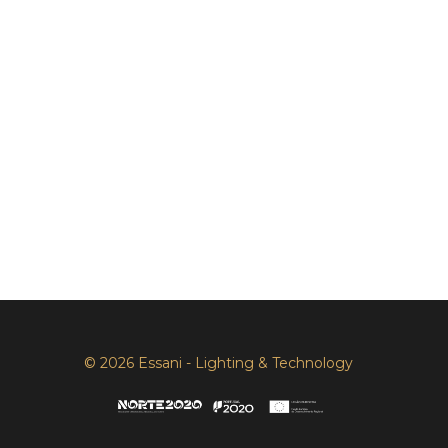
© 2026 Essani - Lighting & Technology