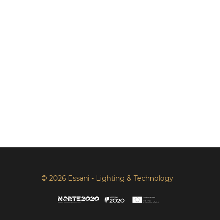
© 2026 Essani - Lighting & Technology