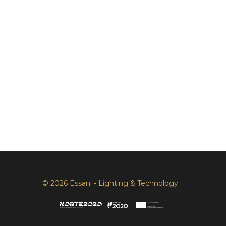
© 2026 Essani - Lighting & Technology