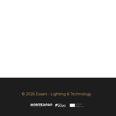
© 2026 Essani - Lighting & Technology