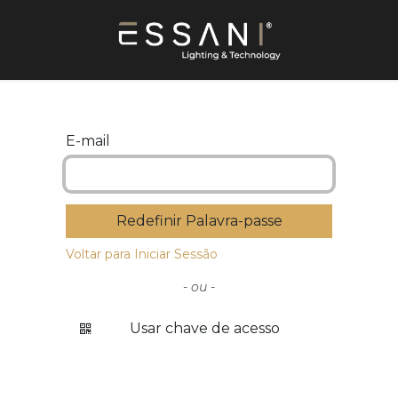
E-mail
Redefinir Palavra-passe
Voltar para Iniciar Sessão
- ou -
Usar chave de acesso