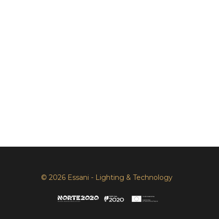
© 2026 Essani - Lighting & Technology