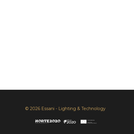
© 2026 Essani - Lighting & Technology