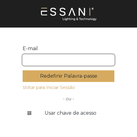
E-mail
Redefinir Palavra-passe
Voltar para Iniciar Sessão
- ou -
Usar chave de acesso