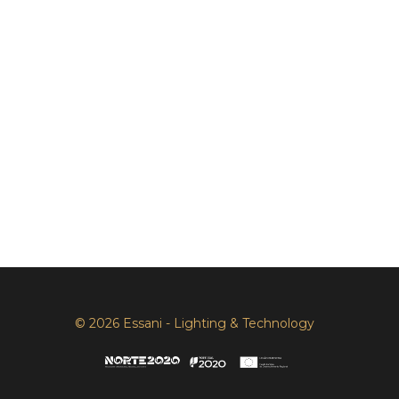
© 2026 Essani - Lighting & Technology