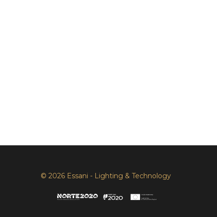
© 2026 Essani - Lighting & Technology