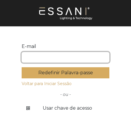
E-mail
Redefinir Palavra-passe
Voltar para Iniciar Sessão
- ou -
Usar chave de acesso