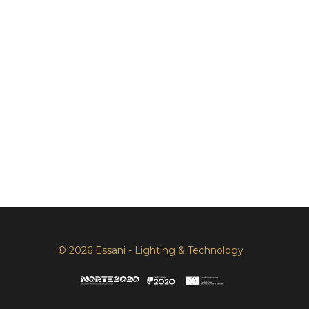
© 2026 Essani - Lighting & Technology