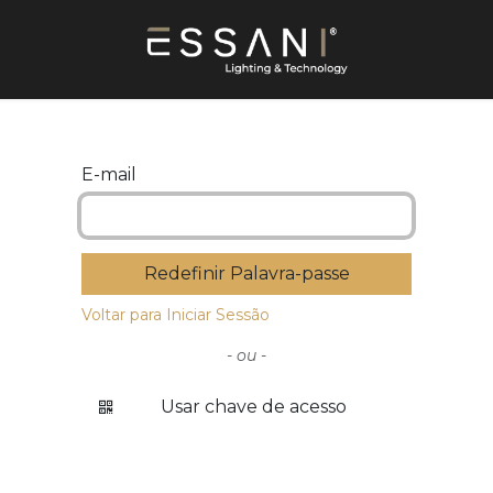
E-mail
Redefinir Palavra-passe
Voltar para Iniciar Sessão
- ou -
Usar chave de acesso