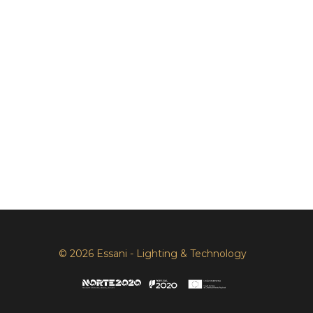
© 2026 Essani - Lighting & Technology