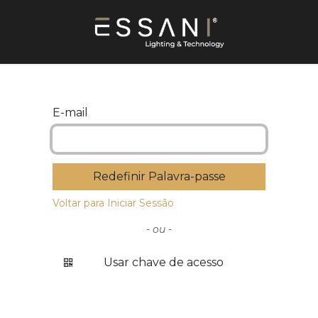
E-mail
Redefinir Palavra-passe
Voltar para Iniciar Sessão
- ou -
Usar chave de acesso