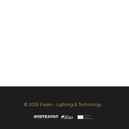
© 2026 Essani - Lighting & Technology