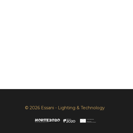
© 2026 Essani - Lighting & Technology