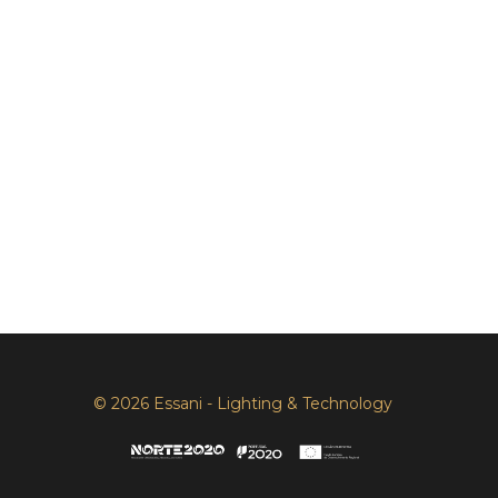
© 2026 Essani - Lighting & Technology