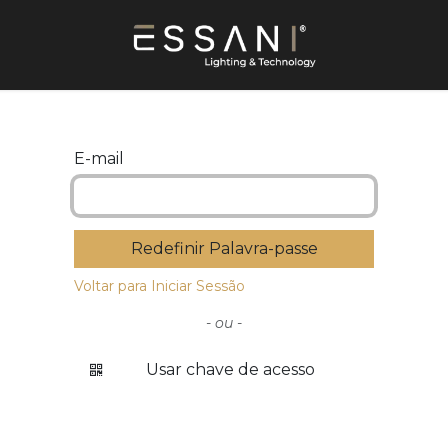
E-mail
Redefinir Palavra-passe
Voltar para Iniciar Sessão
- ou -
Usar chave de acesso