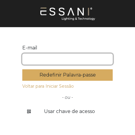
E-mail
Redefinir Palavra-passe
Voltar para Iniciar Sessão
- ou -
Usar chave de acesso