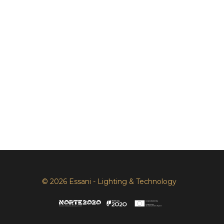
© 2026 Essani - Lighting & Technology