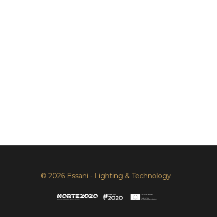
© 2026 Essani - Lighting & Technology