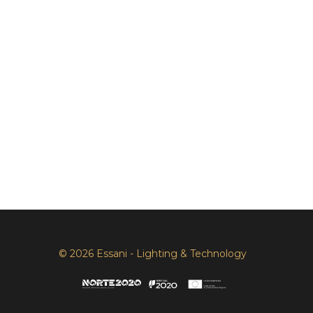
© 2026 Essani - Lighting & Technology