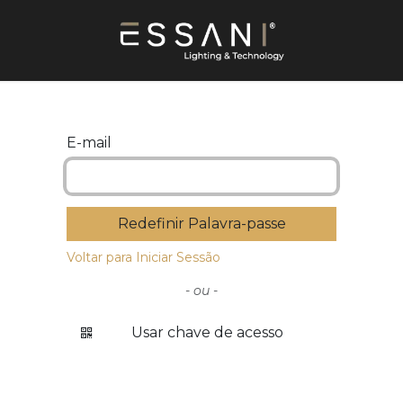
E-mail
Redefinir Palavra-passe
Voltar para Iniciar Sessão
- ou -
Usar chave de acesso