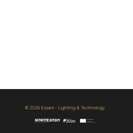
© 2026 Essani - Lighting & Technology