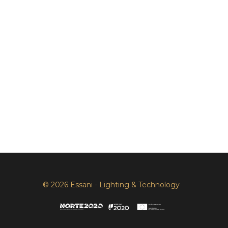
© 2026 Essani - Lighting & Technology