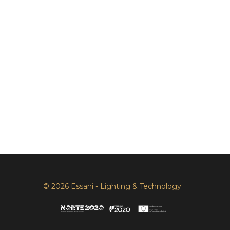
© 2026 Essani - Lighting & Technology