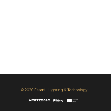
© 2026 Essani - Lighting & Technology