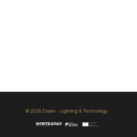
© 2026 Essani - Lighting & Technology