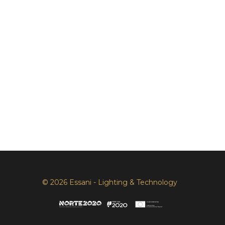
© 2026 Essani - Lighting & Technology