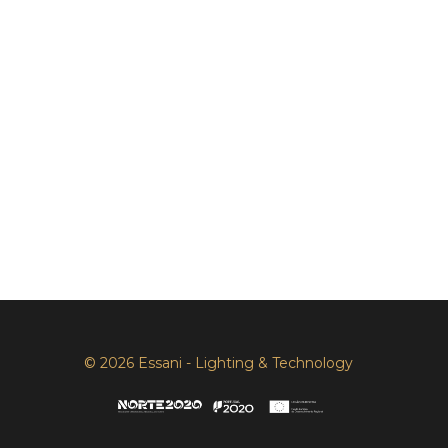
© 2026 Essani - Lighting & Technology