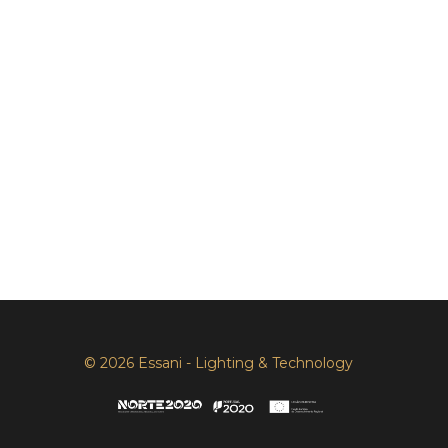
© 2026 Essani - Lighting & Technology