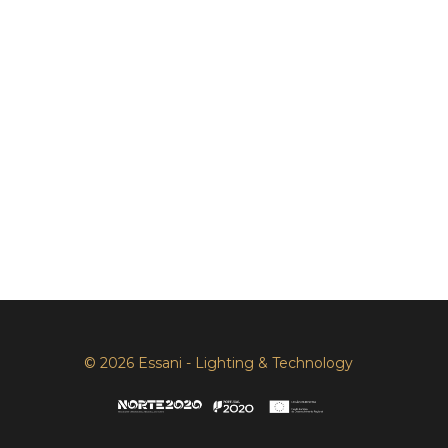
© 2026 Essani - Lighting & Technology