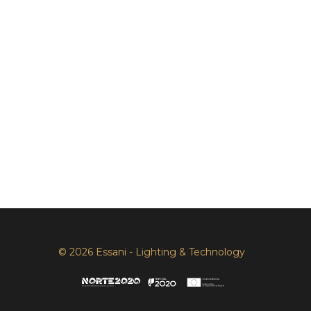
© 2026 Essani - Lighting & Technology