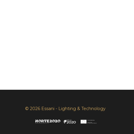
© 2026 Essani - Lighting & Technology