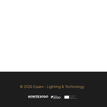
© 2026 Essani - Lighting & Technology