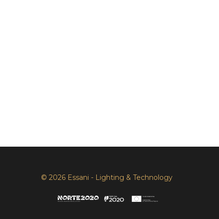
© 2026 Essani - Lighting & Technology