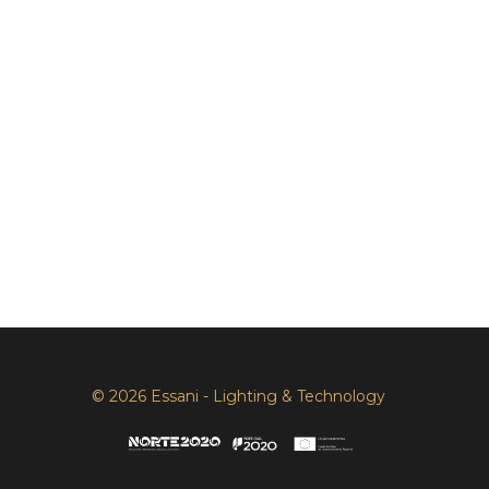
© 2026 Essani - Lighting & Technology